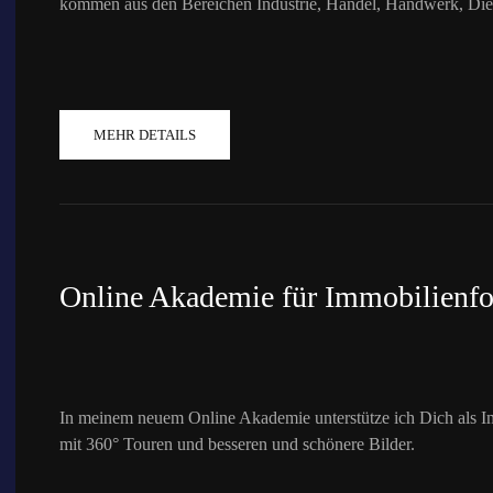
kommen aus den Bereichen Industrie, Handel, Handwerk, Die
MEHR DETAILS
Online Akademie für Immobilienfo
In meinem neuem Online Akademie unterstütze ich Dich als Im
mit 360° Touren und besseren und schönere Bilder.