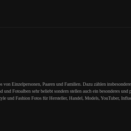
fotos von Einzelpersonen, Paaren und Familien. Dazu zählen insbesond
nd und Fotoalben sehr beliebt sondern stellen auch ein besonderes und
style und Fashion Fotos für Hersteller, Handel, Models, YouTuber, Inf