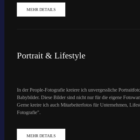
MEHR DETAILS
Portrait & Lifestyle
In der People-Fotografie kreiere ich unvergessliche Portrait
Babybilder. Diese Bilder sind nicht nur für die eigene Fotowa
Gerne kreire ich auch Mitarbeiterfotos für Unternehmen, Life
Fotografie".
MEHR DETAILS