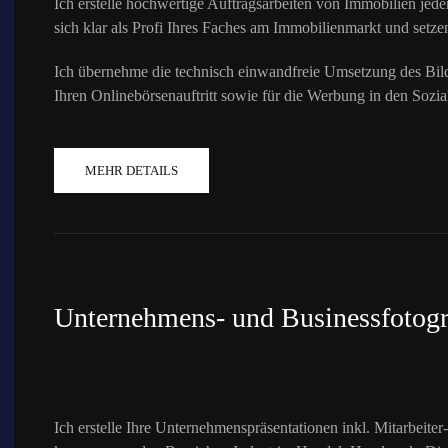
Ich erstelle hochwertige Auftragsarbeiten von Immobilien jed
sich klar als Profi Ihres Faches am Immobilienmarkt und setzen
Ich übernehme die technisch einwandfreie Umsetzung des Bildm
Ihren Onlinebörsenauftritt sowie für die Werbung in den Sozi
MEHR DETAILS
Unternehmens- und Businessfotogr
Ich erstelle Ihre Unternehmenspräsentationen inkl. Mitarbeit