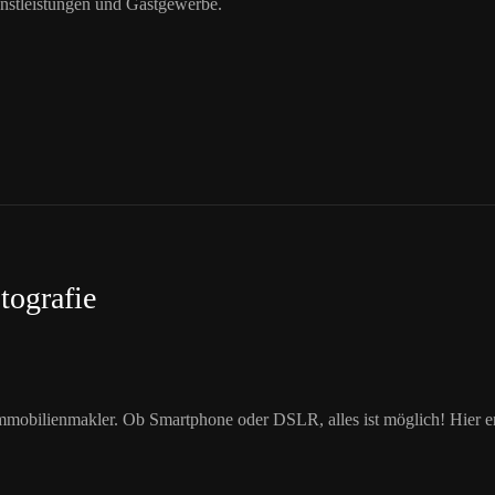
nstleistungen und Gastgewerbe.
tografie
mobilienmakler. Ob Smartphone oder DSLR, alles ist möglich! Hier erl