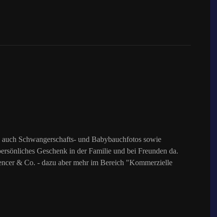
ere auch Schwangerschafts- und Babybauchfotos sowie
 persönliches Geschenk in der Familie und bei Freunden da.
luencer & Co. - dazu aber mehr im Bereich "Kommerzielle