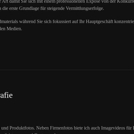
er Art damit Sie sich mit einem professionellen Exposé von der Konkurr
 die erste Grundlage für steigende Vermittlungserfolge.
aterials während Sie sich fokussiert auf Ihr Hauptgeschäft konzentrie
alen Medien.
afie
er- und Produktfotos. Neben Firmenfotos biete ich auch Imagevideos für