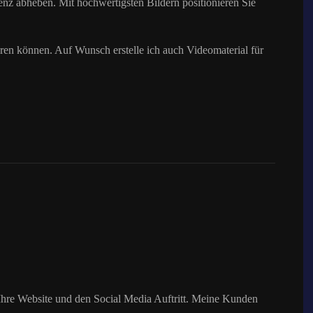
enz abheben. Mit hochwertigsten Bildern positionieren Sie
ren können. Auf Wunsch erstelle ich auch Videomaterial für
 Ihre Website und den Social Media Auftritt. Meine Kunden